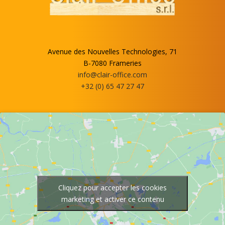
Avenue des Nouvelles Technologies, 71
B-7080 Frameries
info@clair-office.com
+32 (0) 65 47 27 47
Cliquez pour accepter les cookies
marketing et activer ce contenu