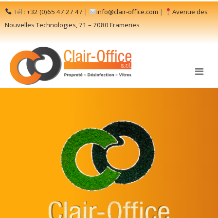
Tél :
+32 (0)65 47 27 47
|
info@clair-office.com
|
Avenue des
Nouvelles Technologies, 71 – 7080 Frameries