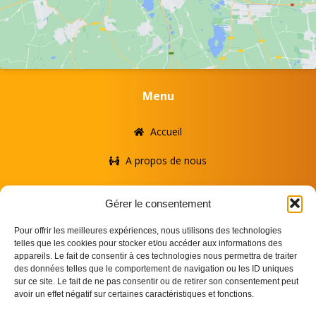
Menu
Accueil
A propos de nous
Nos services
Gérer le consentement
FAQ
Pour offrir les meilleures expériences, nous utilisons des technologies
telles que les cookies pour stocker et/ou accéder aux informations des
Contact
appareils. Le fait de consentir à ces technologies nous permettra de traiter
des données telles que le comportement de navigation ou les ID uniques
Suivez-nous
sur ce site. Le fait de ne pas consentir ou de retirer son consentement peut
avoir un effet négatif sur certaines caractéristiques et fonctions.