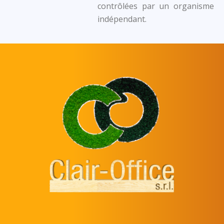
contrôlées par un organisme
indépendant.