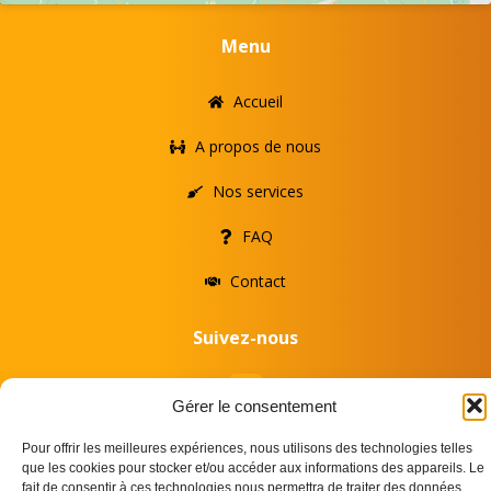
Menu
Accueil
A propos de nous
Nos services
FAQ
Contact
Suivez-nous
Gérer le consentement
Conditions & mentions légales
Pour offrir les meilleures expériences, nous utilisons des technologies telles
que les cookies pour stocker et/ou accéder aux informations des appareils. Le
Conditions Générales de Vente
fait de consentir à ces technologies nous permettra de traiter des données