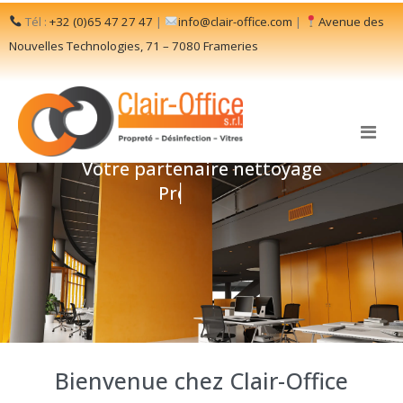
Tél :
+32 (0)65 47 27 47
|
info@clair-office.com
|
Avenue des
Nouvelles Technologies, 71 – 7080 Frameries
Votre partenaire nettoyage
Proximité
Bienvenue chez Clair-Office