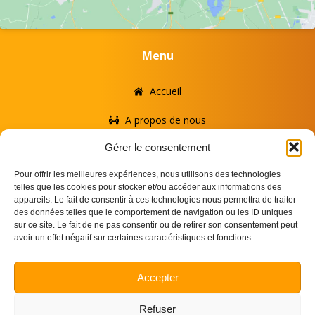
Menu
Accueil
A propos de nous
Gérer le consentement
Nos services
Pour offrir les meilleures expériences, nous utilisons des technologies
FAQ
telles que les cookies pour stocker et/ou accéder aux informations des
appareils. Le fait de consentir à ces technologies nous permettra de traiter
Contact
des données telles que le comportement de navigation ou les ID uniques
sur ce site. Le fait de ne pas consentir ou de retirer son consentement peut
avoir un effet négatif sur certaines caractéristiques et fonctions.
Suivez-nous
Accepter
Conditions & mentions légales
Refuser