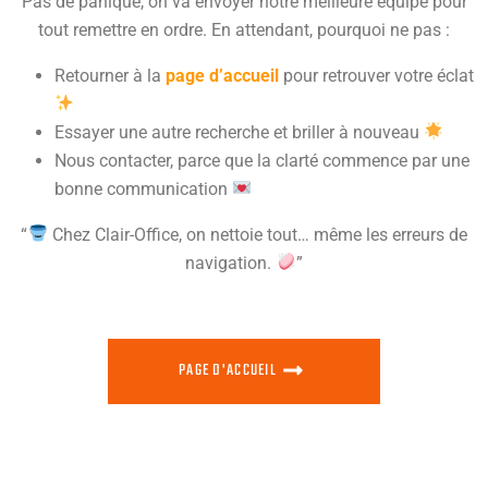
Pas de panique, on va envoyer notre meilleure équipe pour
tout remettre en ordre. En attendant, pourquoi ne pas :
Retourner à la
page d’accueil
pour retrouver votre éclat
Essayer une autre recherche et briller à nouveau
Nous contacter, parce que la clarté commence par une
bonne communication
“
Chez Clair-Office, on nettoie tout… même les erreurs de
navigation.
”
PAGE D'ACCUEIL